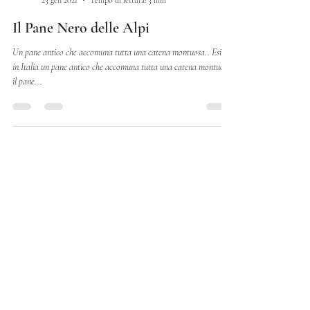
Molino Maufet
23 gen 2021
Tempo di lettura: 3 min
Il Pane Nero delle Alpi
Un pane antico che accomuna tutta una catena montuosa.. Esiste
in Italia un pane antico che accomuna tutta una catena montuosa:
il pane...