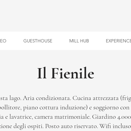
SEO
GUESTHOUSE
MILL HUB
EXPERIENC
Il Fienile
sta lago. Aria condizionata. Cucina attrezzata (frigo
ollitore, piano cottura induzione) e soggiorno con
a e lavatrice, camera matrimoniale. Giardino 4.00
ione degli ospiti. Posto auto riservato. Wifi incluso