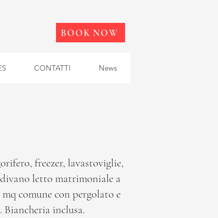
BOOK NOW
ES
CONTATTI
News
rifero, freezer, lavastoviglie,
 divano letto matrimoniale a
0 mq comune con pergolato e
. Biancheria inclusa.