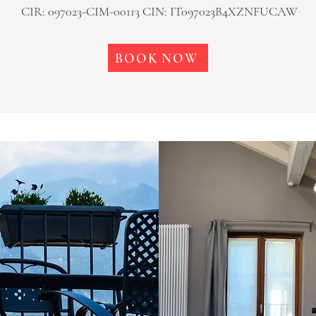
CIR: 097023-CIM-00113 CIN: IT097023B4XZNFUCAW
BOOK NOW