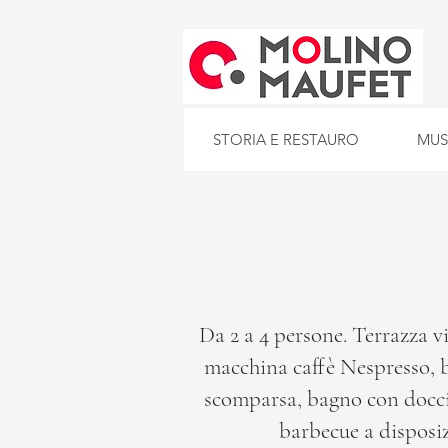
STORIA E RESTAURO
MU
Da 2 a 4 persone. Terrazza vi
macchina caffè Nespresso, b
scomparsa, bagno con docci
barbecue a disposiz