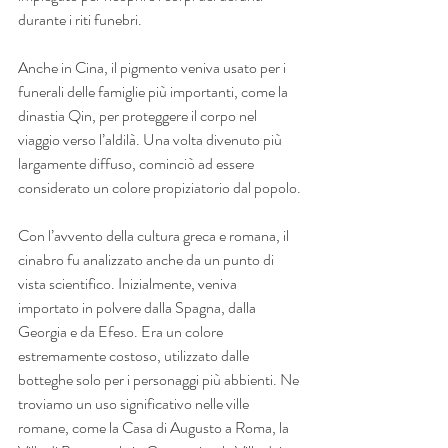
durante i riti funebri.
Anche in Cina, il pigmento veniva usato per i 
funerali delle famiglie più importanti, come la 
dinastia Qin, per proteggere il corpo nel 
viaggio verso l’aldilà. Una volta divenuto più 
largamente diffuso, cominciò ad essere 
considerato un colore propiziatorio dal popolo.
Con l’avvento della cultura greca e romana, il 
cinabro fu analizzato anche da un punto di 
vista scientifico. Inizialmente, veniva 
importato in polvere dalla Spagna, dalla 
Georgia e da Efeso. Era un colore 
estremamente costoso, utilizzato dalle 
botteghe solo per i personaggi più abbienti. Ne 
troviamo un uso significativo nelle ville 
romane, come la Casa di Augusto a Roma, la 