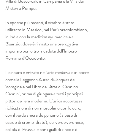
Villa di Boscoreale in Campania e la Villa dei 
Misteri a Pompei.
In epoche più recenti, il cinabro è stato 
utilizzato in Messico, nel Perù precolombiano, 
in India con la medicina ayurvedica e a 
Bisanzio, dove è rimasto una prerogativa 
imperiale ben oltre la caduta dell’Impero 
Romano d’Occidente.
Il cinabro è entrato nell’arte medievale in opere 
come la Leggenda Aurea di Jacques de 
Voragine e nel Libro dell’Arte di Cennino 
Cennini, prima di giungere a tutti i principali 
pittori dell’era moderna. L’unica accortezza 
richiesta era di non mescolarlo con le ocre, 
con il verde smeraldo genuino (a base di 
ossido di cromo idrato), col verde veronese, 
col blu di Prussia e con i gialli di zinco e di 